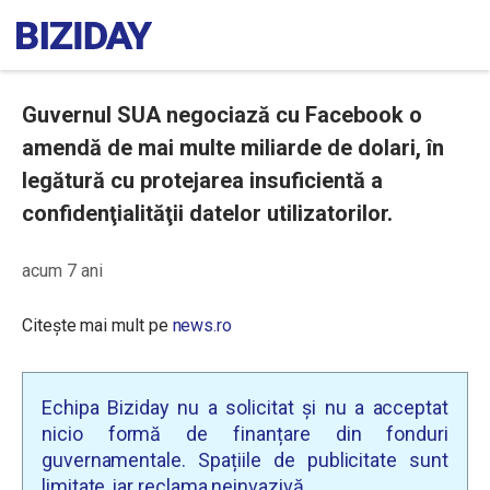
Guvernul SUA negociază cu Facebook o
amendă de mai multe miliarde de dolari, în
legătură cu protejarea insuficientă a
confidenţialităţii datelor utilizatorilor.
acum 7 ani
Citește mai mult pe
news.ro
Echipa Biziday nu a solicitat și nu a acceptat
nicio formă de finanțare din fonduri
guvernamentale. Spațiile de publicitate sunt
limitate, iar reclama neinvazivă.