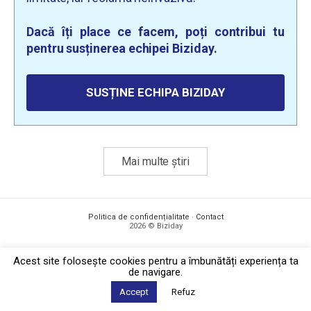
Dacă îți place ce facem, poți contribui tu
pentru susținerea echipei Biziday.
SUSȚINE ECHIPA BIZIDAY
Mai multe știri
Politica de confidențialitate
·
Contact
2026 © Biziday
Acest site foloseşte cookies pentru a îmbunătăți experiența ta
de navigare.
Accept
Refuz