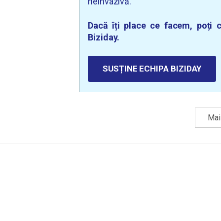
neinvazivă.
Dacă îți place ce facem, poți c
Biziday.
SUSȚINE ECHIPA BIZIDAY
Mai 