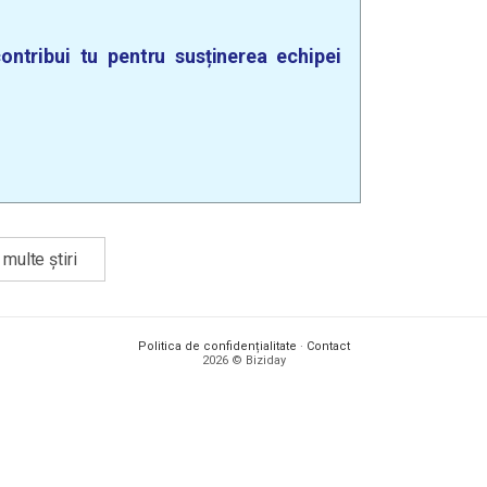
ontribui tu pentru susținerea echipei
multe știri
Politica de confidențialitate
·
Contact
2026 © Biziday