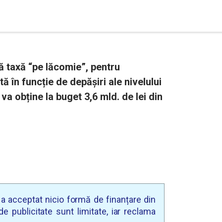
ă taxă “pe lăcomie”, pentru
ată în funcție de depășiri ale nivelului
 obține la buget 3,6 mld. de lei din
u a acceptat nicio formă de finanțare din
e publicitate sunt limitate, iar reclama