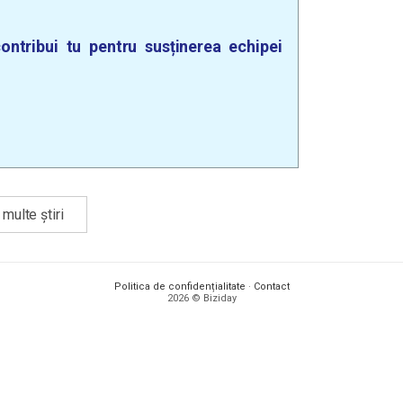
ontribui tu pentru susținerea echipei
multe știri
Politica de confidențialitate
·
Contact
2026 © Biziday