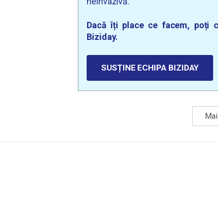
neinvazivă.
Dacă îți place ce facem, poți c
Biziday.
SUSȚINE ECHIPA BIZIDAY
Mai 