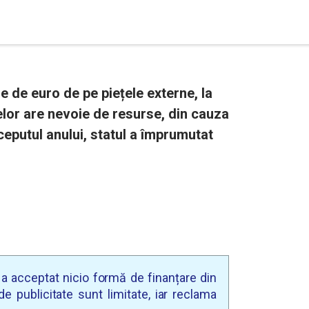
e de euro de pe piețele externe, la
elor are nevoie de resurse, din cauza
nceputul anului, statul a împrumutat
u a acceptat nicio formă de finanțare din
e publicitate sunt limitate, iar reclama