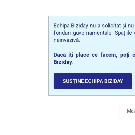
Echipa Biziday nu a solicitat și n
fonduri guvernamentale. Spațiile d
neinvazivă.
Dacă îți place ce facem, poți c
Biziday.
SUSȚINE ECHIPA BIZIDAY
Mai 