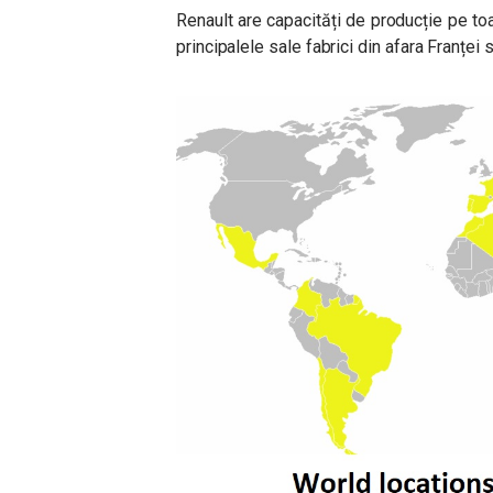
Renault are capacități de producție pe toa
principalele sale fabrici din afara Franței 