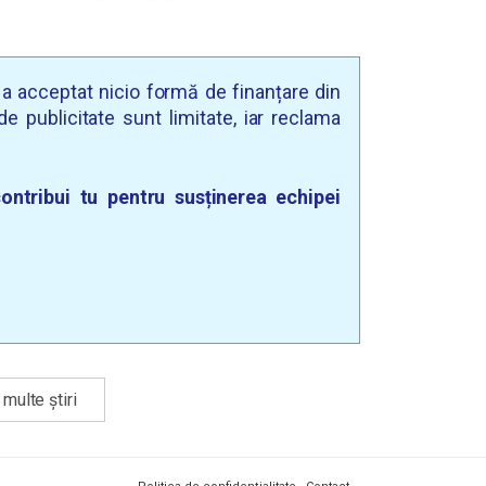
u a acceptat nicio formă de finanțare din
e publicitate sunt limitate, iar reclama
ontribui tu pentru susținerea echipei
multe știri