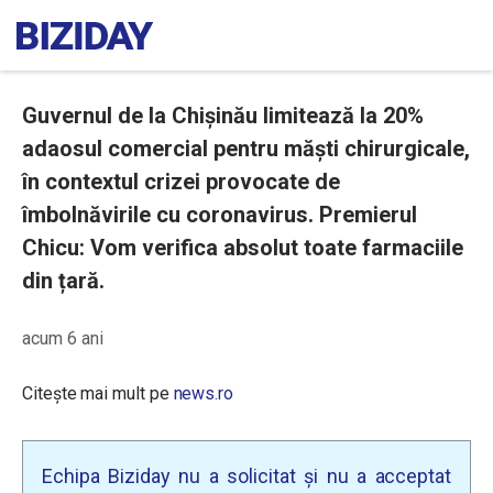
Guvernul de la Chișinău limitează la 20%
adaosul comercial pentru măști chirurgicale,
în contextul crizei provocate de
îmbolnăvirile cu coronavirus. Premierul
Chicu: Vom verifica absolut toate farmaciile
din țară.
acum 6 ani
Citește mai mult pe
news.ro
Echipa Biziday nu a solicitat și nu a acceptat