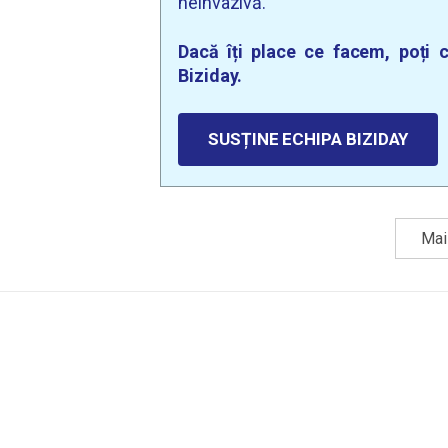
neinvazivă.
Dacă îți place ce facem, poți c
Biziday.
SUSȚINE ECHIPA BIZIDAY
Mai 