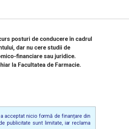
curs posturi de conducere în cadrul
ului, dar nu cere studii de
mico-financiare sau juridice.
chiar la Facultatea de Farmacie.
u a acceptat nicio formă de finanțare din
e publicitate sunt limitate, iar reclama