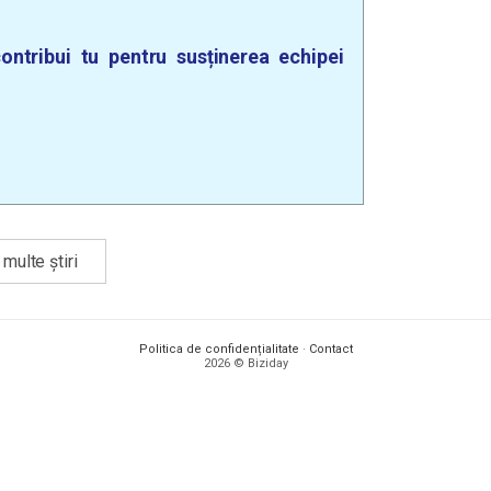
ontribui tu pentru susținerea echipei
multe știri
Politica de confidențialitate
·
Contact
2026 © Biziday