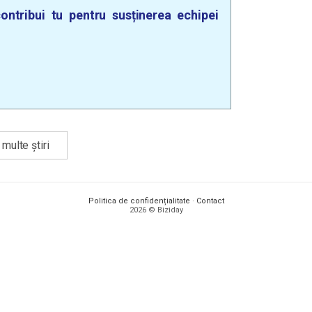
ontribui tu pentru susținerea echipei
multe știri
Politica de confidențialitate
·
Contact
2026 © Biziday