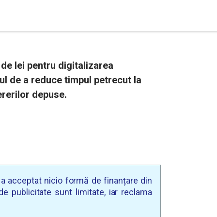
e lei pentru digitalizarea
ul de a reduce timpul petrecut la
ererilor depuse.
u a acceptat nicio formă de finanțare din
e publicitate sunt limitate, iar reclama