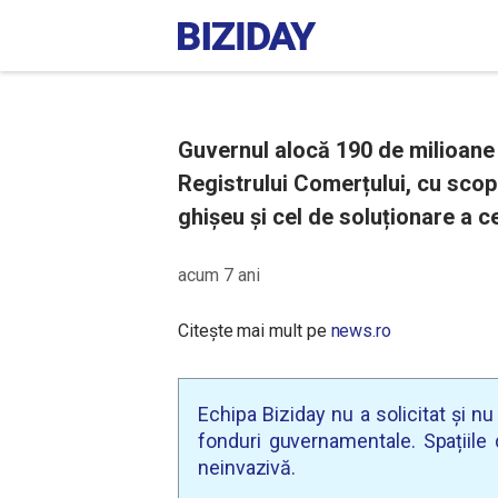
Guvernul alocă 190 de milioane d
Registrului Comerțului, cu scop
ghișeu și cel de soluționare a c
acum 7 ani
Citește mai mult pe
news.ro
Echipa Biziday nu a solicitat și n
fonduri guvernamentale. Spațiile d
neinvazivă.