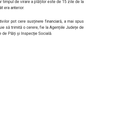
r timpul de virare a plăților este de 15 zile de la
 era anterior.
ivilor pot cere susținere financiară, a mai spus
uie să trimită o cerere, fie la Agențiile Județe de
 de Plăți și Inspecție Socială.