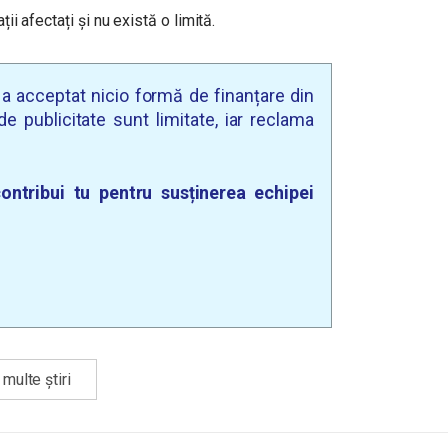
ții afectați și nu există o limită.
u a acceptat nicio formă de finanțare din
e publicitate sunt limitate, iar reclama
ontribui tu pentru susținerea echipei
multe știri