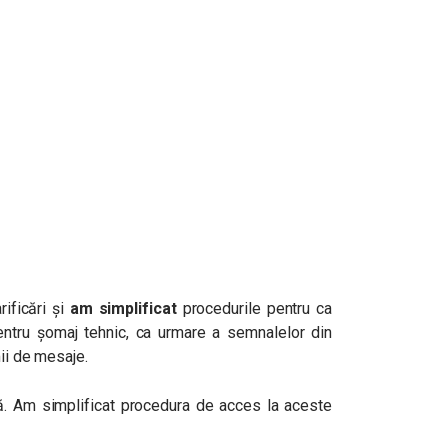
ificări și
am simplificat
procedurile pentru ca
ntru șomaj tehnic, ca urmare a semnalelor din
mii de mesaje.
că. Am simplificat procedura de acces la aceste