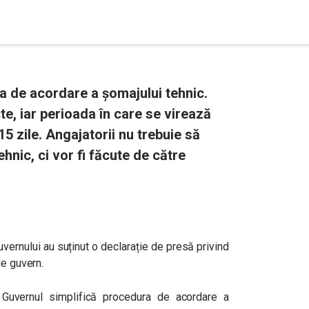
a de acordare a șomajului tehnic.
e, iar perioada în care se virează
 15 zile. Angajatorii nu trebuie să
hnic, ci vor fi făcute de către
uvernului au suținut o declarație de presă privind
de guvern.
 Guvernul simplifică procedura de acordare a