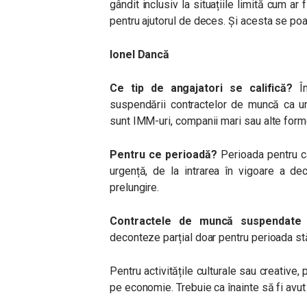
gândit inclusiv la situațiile limită cum ar
pentru ajutorul de deces. Și acesta se poat
Ionel Dancă
Ce tip de angajatori se califică?
În
suspendării contractelor de muncă ca ur
sunt IMM-uri, companii mari sau alte form
Pentru ce perioadă?
Perioada pentru ca
urgență, de la intrarea în vigoare a dec
prelungire.
Contractele de muncă suspendate 
deconteze parțial doar pentru perioada stă
Pentru activitățile culturale sau creative
pe economie. Trebuie ca înainte să fi avut 