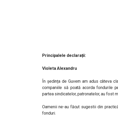
Principalele declarații:
Violeta Alexandru
În ședința de Guvern am adus câteva clar
companiile să poată acorda fondurile pe
partea sindicatelor, patronatelor, au fost 
Oamenii ne-au făcut sugestii din practi
fonduri.