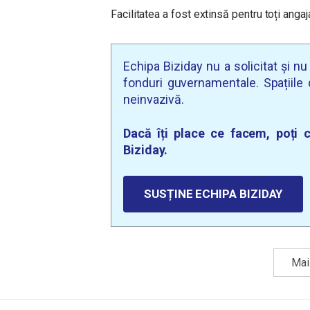
Facilitatea a fost extinsă pentru toți angaja
Echipa Biziday nu a solicitat și n
fonduri guvernamentale. Spațiile d
neinvazivă.
Dacă îți place ce facem, poți c
Biziday.
SUSȚINE ECHIPA BIZIDAY
Mai 