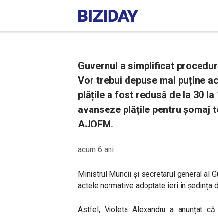
Guvernul a simplificat procedur
Vor trebui depuse mai puține act
plățile a fost redusă de la 30 la
avanseze plățile pentru șomaj te
AJOFM.
acum 6 ani
Ministrul Muncii și secretarul general al G
actele normative adoptate ieri în ședința 
Astfel, Violeta Alexandru a anunțat că