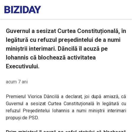
Guvernul a sesizat Curtea Constituțională, în
legătură cu refuzul președintelui de a numi
miniștrii interimari. Dăncilă îl acuză pe
Iohannis că blochează activitatea
Executivului.
acum 7 ani
Premierul Viorica Dăncilă a declarat, joi după amiază, că
Guvernul a sesizat Curtea Constituțională în legătură cu
refuzul Președintelui Iohannis a numi miniștrii interimari
propuși de PSD.