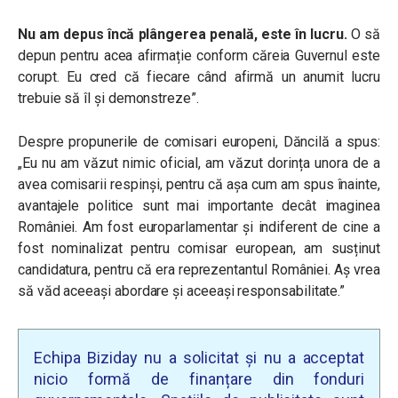
Nu am depus încă plângerea penală, este în lucru.
O să
depun pentru acea afirmație conform căreia Guvernul este
corupt. Eu cred că fiecare când afirmă un anumit lucru
trebuie să îl și demonstreze”.
Despre propunerile de comisari europeni, Dăncilă a spus:
„Eu nu am văzut nimic oficial, am văzut dorința unora de a
avea comisarii respinși, pentru că așa cum am spus înainte,
avantajele politice sunt mai importante decât imaginea
României. Am fost europarlamentar și indiferent de cine a
fost nominalizat pentru comisar european, am susținut
candidatura, pentru că era reprezentantul României. Aș vrea
să văd aceeași abordare și aceeași responsabilitate.”
Echipa Biziday nu a solicitat și nu a acceptat
nicio formă de finanțare din fonduri