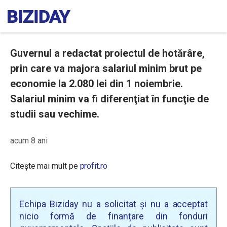
Guvernul a redactat proiectul de hotărâre,
prin care va majora salariul minim brut pe
economie la 2.080 lei din 1 noiembrie.
Salariul minim va fi diferenţiat în funcţie de
studii sau vechime.
acum 8 ani
Citește mai mult pe
profit.ro
Echipa Biziday nu a solicitat și nu a acceptat
nicio formă de finanțare din fonduri