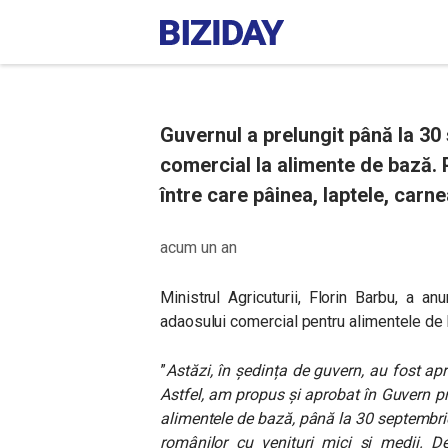
Guvernul a prelungit până la 3
comercial la alimente de bază. P
între care pâinea, laptele, carnea
acum un an
Ministrul Agricuturii, Florin Barbu, a a
adaosului comercial pentru alimentele de
”
Astăzi, în ședința de guvern, au fost ap
Astfel, am propus și aprobat în Guvern p
alimentele de bază, până la 30 septembri
românilor cu venituri mici și medii. 