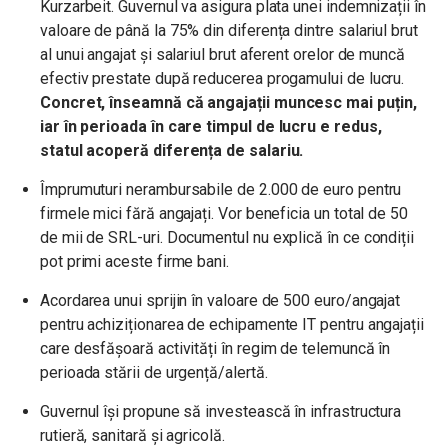
Kurzarbeit. Guvernul va asigura plata unei indemnizații în
valoare de până la 75% din diferența dintre salariul brut
al unui angajat și salariul brut aferent orelor de muncă
efectiv prestate după reducerea progamului de lucru.
Concret, înseamnă că angajații muncesc mai puțin,
iar în perioada în care timpul de lucru e redus,
statul acoperă diferența de salariu.
Împrumuturi nerambursabile de 2.000 de euro pentru
firmele mici fără angajați. Vor beneficia un total de 50
de mii de SRL-uri. Documentul nu explică în ce condiții
pot primi aceste firme bani.
Acordarea unui sprijin în valoare de 500 euro/angajat
pentru achiziționarea de echipamente IT pentru angajații
care desfășoară activități în regim de telemuncă în
perioada stării de urgență/alertă.
Guvernul își propune să investească în infrastructura
rutieră, sanitară și agricolă.