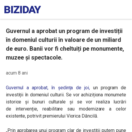
Guvernul a aprobat un program de investiții
în domeniul culturii în valoare de un miliard
de euro. Banii vor fi cheltuiți pe monumente,
muzee și spectacole.
acum 8 ani
Guvernul a aprobat, în ședința de joi,
un program de
investiții în domeniul culturii. Se vor achiziționa monumete
istorice și bunuri culturale și se vor realiza lucrări
de
intervenție, reabilitare sau modernizare a celor
existente, potrivit premierului Viorica Dăncilă.
„
Prin aprobarea unui program clar de investiții putem pune