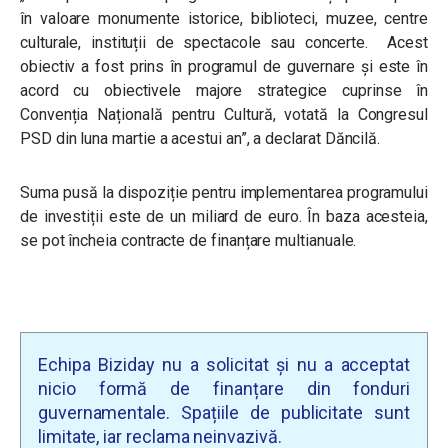
în valoare monumente istorice, biblioteci, muzee, centre
culturale, instituții de spectacole sau concerte. Acest
obiectiv a fost prins în programul de guvernare și este în
acord cu obiectivele majore strategice cuprinse în
Convenția Națională pentru Cultură, votată la Congresul
PSD din luna martie a acestui an
”, a declarat Dăncilă.
Suma pusă la dispoziție pentru implementarea programului
de investiții este de un miliard de euro. În baza acesteia,
se pot încheia contracte de finanțare multianuale.
Echipa Biziday nu a solicitat și nu a acceptat
nicio formă de finanțare din fonduri
guvernamentale. Spațiile de publicitate sunt
limitate, iar reclama neinvazivă.