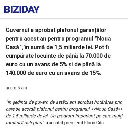
Guvernul a aprobat plafonul garanțiilor
pentru acest an pentru programul ”Noua
Casă”, în sumă de 1,5 miliarde lei. Pot fi
cumpărate locuințe de până la 70.000 de
euro cu un avans de 5% și de până la
140.000 de euro cu un avans de 15%.
acum 5 ani
“În ședința de guvern de astăzi am aprobat hotărârea prin
care se acordă plafonul pentru programul <<Noua Casă>>
de 1,5 miliarde de lei. Un program important pe care mulți
români îl așteptau
“,
a anunțat premierul Florin Cîțu.