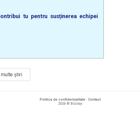
ontribui tu pentru susținerea echipei
multe știri
Politica de confidențialitate
·
Contact
2026 © Biziday