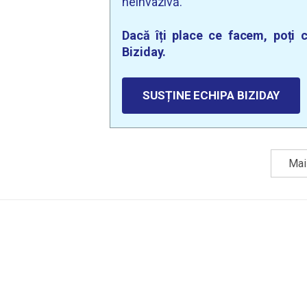
neinvazivă.
Dacă îți place ce facem, poți c
Biziday.
SUSȚINE ECHIPA BIZIDAY
Mai 