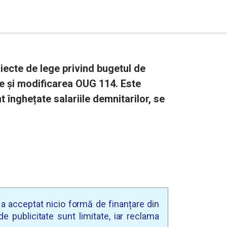
iecte de lege privind bugetul de
le și modificarea OUG 114. Este
t înghețate salariile demnitarilor, se
u a acceptat nicio formă de finanțare din
e publicitate sunt limitate, iar reclama