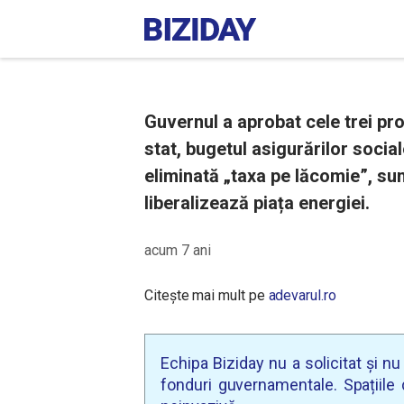
Guvernul a aprobat cele trei pro
stat, bugetul asigurărilor socia
eliminată „taxa pe lăcomie”, sun
liberalizează piața energiei.
acum 7 ani
Citește mai mult pe
adevarul.ro
Echipa Biziday nu a solicitat și n
fonduri guvernamentale. Spațiile d