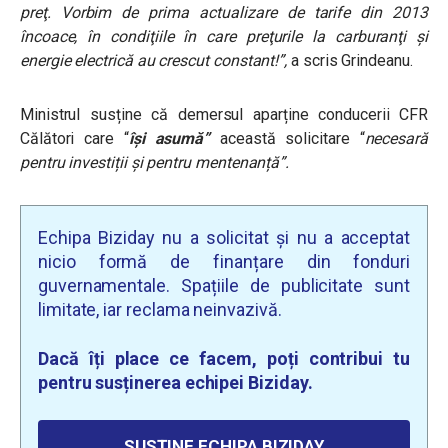
preţ. Vorbim de prima actualizare de tarife din 2013
încoace, în condiţiile în care preţurile la carburanţi şi
energie electrică au crescut constant!”,
a scris Grindeanu.
Ministrul susține că demersul aparține conducerii CFR
Călători care “
își asumă”
această solicitare “
necesară
pentru investiții și pentru mentenanță”.
Echipa Biziday nu a solicitat și nu a acceptat
nicio formă de finanțare din fonduri
guvernamentale. Spațiile de publicitate sunt
limitate, iar reclama neinvazivă.
Dacă îți place ce facem, poți contribui tu
pentru susținerea echipei Biziday.
SUSȚINE ECHIPA BIZIDAY