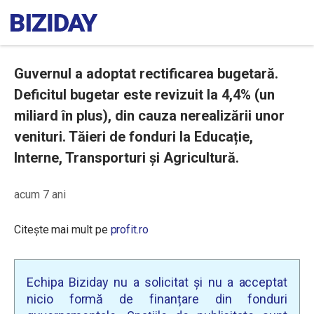
Guvernul a adoptat rectificarea bugetară.
Deficitul bugetar este revizuit la 4,4% (un
miliard în plus), din cauza nerealizării unor
venituri. Tăieri de fonduri la Educație,
Interne, Transporturi și Agricultură.
acum 7 ani
Citește mai mult pe
profit.ro
Echipa Biziday nu a solicitat și nu a acceptat
nicio formă de finanțare din fonduri