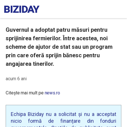
Guvernul a adoptat patru măsuri pentru
sprijinirea fermierilor. Între acestea, noi
scheme de ajutor de stat sau un program
prin care oferă sprijin bănesc pentru
angajarea tinerilor.
acum 6 ani
Citește mai mult pe
news.ro
Echipa Biziday nu a solicitat și nu a acceptat
nicio formă de finanțare din fonduri