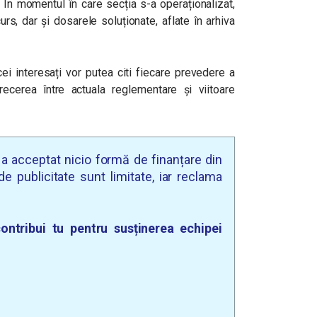
. În momentul în care secția s-a operaționalizat,
rs, dar și dosarele soluționate, aflate în arhiva
cei interesați vor putea citi fiecare prevedere a
ecerea între actuala reglementare și viitoare
u a acceptat nicio formă de finanțare din
e publicitate sunt limitate, iar reclama
ontribui tu pentru susținerea echipei