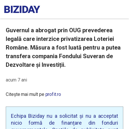
Guvernul a abrogat prin OUG prevederea
legală care interzice privatizarea Loteriei
Române. Măsura a fost luată pentru a putea
transfera compania Fondului Suveran de
Dezvoltare și Investiții.
acum 7 ani
Citește mai mult pe
profit.ro
Echipa Biziday nu a solicitat și nu a acceptat
nicio formă de finanțare din fonduri