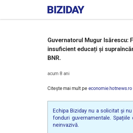
Guvernatorul Mugur Isărescu: Fun
insuficient educați și supraîncă
BNR.
acum 8 ani
Citește mai mult pe
economie.hotnews.ro
Echipa Biziday nu a solicitat și n
fonduri guvernamentale. Spațiile d
neinvazivă.