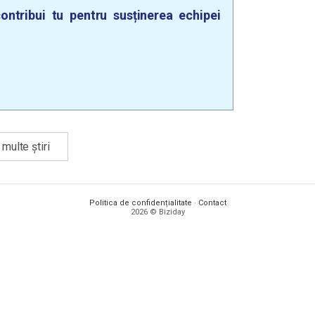
ontribui tu pentru susținerea echipei
multe știri
Politica de confidențialitate
·
Contact
2026 © Biziday