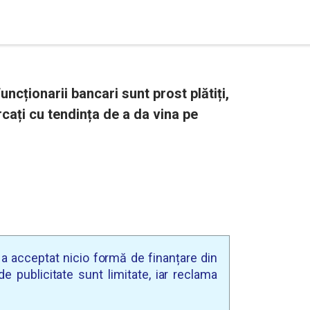
cționarii bancari sunt prost plătiți,
rcați cu tendința de a da vina pe
u a acceptat nicio formă de finanțare din
e publicitate sunt limitate, iar reclama