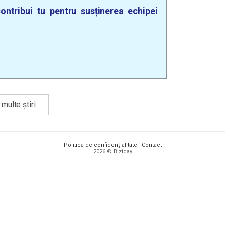
ontribui tu pentru susținerea echipei
multe știri
Politica de confidențialitate
·
Contact
2026 © Biziday