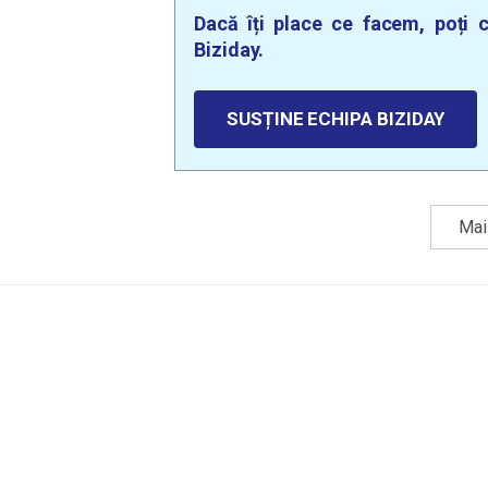
Dacă îți place ce facem, poți c
Biziday.
SUSȚINE ECHIPA BIZIDAY
Mai 