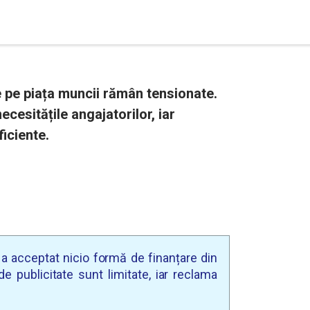
 pe piața muncii rămân tensionate.
ecesitățile angajatorilor, iar
ficiente.
u a acceptat nicio formă de finanțare din
e publicitate sunt limitate, iar reclama