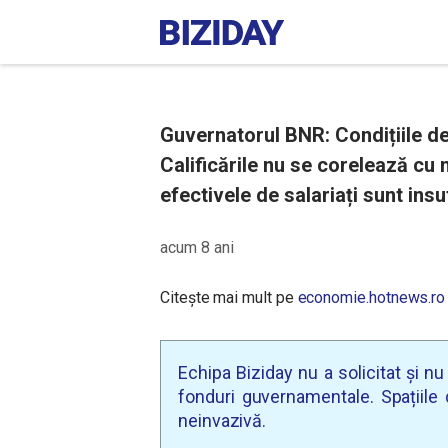
Guvernatorul BNR: Condițiile de
Calificările nu se corelează cu n
efectivele de salariați sunt insu
acum 8 ani
Citește mai mult pe
economie.hotnews.ro
Echipa Biziday nu a solicitat și n
fonduri guvernamentale. Spațiile d
neinvazivă.