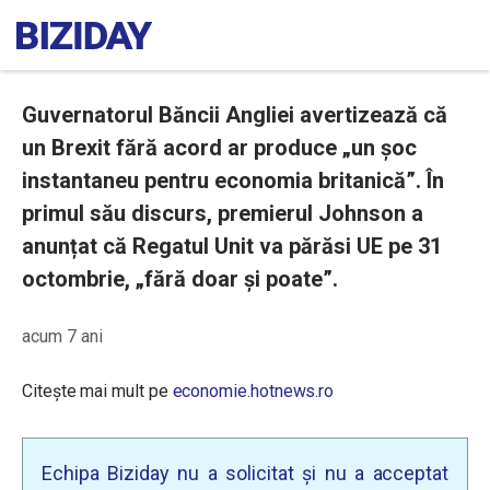
Guvernatorul Băncii Angliei avertizează că
un Brexit fără acord ar produce „un șoc
instantaneu pentru economia britanică”. În
primul său discurs, premierul Johnson a
anunțat că Regatul Unit va părăsi UE pe 31
octombrie, „fără doar și poate”.
acum 7 ani
Citește mai mult pe
economie.hotnews.ro
Echipa Biziday nu a solicitat și nu a acceptat