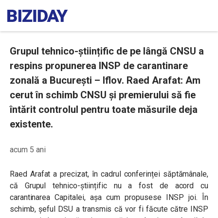
Grupul tehnico-științific de pe lângă CNSU a
respins propunerea INSP de carantinare
zonală a București – Iflov. Raed Arafat: Am
cerut în schimb CNSU și premierului să fie
întărit controlul pentru toate măsurile deja
existente.
acum 5 ani
Raed Arafat a precizat, în cadrul conferinței săptămânale,
că Grupul tehnico-științific nu a fost de acord cu
carantinarea Capitalei, așa cum propusese INSP joi. În
schimb, șeful DSU a transmis că vor fi făcute către INSP