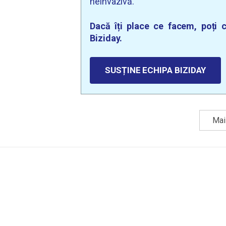
neinvazivă.
Dacă îți place ce facem, poți c
Biziday.
SUSȚINE ECHIPA BIZIDAY
Mai 