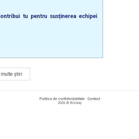
ontribui tu pentru susținerea echipei
multe știri
Politica de confidențialitate
·
Contact
2026 © Biziday