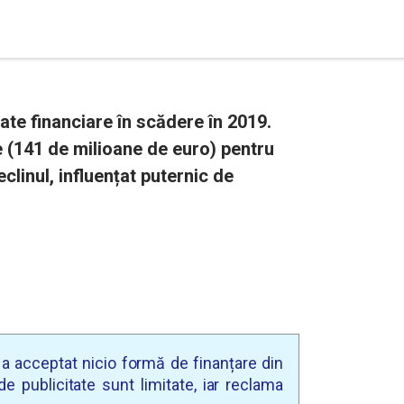
ate financiare în scădere în 2019.
 (141 de milioane de euro) pentru
eclinul, influențat puternic de
u a acceptat nicio formă de finanțare din
e publicitate sunt limitate, iar reclama