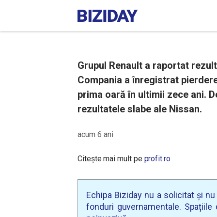
Grupul Renault a raportat rezult
Compania a înregistrat pierdere
prima oară în ultimii zece ani. D
rezultatele slabe ale Nissan.
acum 6 ani
Citește mai mult pe
profit.ro
Echipa Biziday nu a solicitat și n
fonduri guvernamentale. Spațiile d