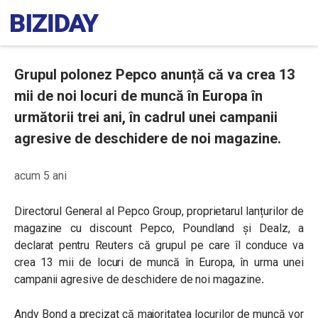
Grupul polonez Pepco anunță că va crea 13
mii de noi locuri de muncă în Europa în
următorii trei ani, în cadrul unei campanii
agresive de deschidere de noi magazine.
acum 5 ani
Directorul General al Pepco Group, proprietarul lanțurilor de
magazine cu discount Pepco, Poundland și Dealz, a
declarat pentru Reuters că grupul pe care îl conduce va
crea 13 mii de locuri de muncă în Europa, în urma unei
campanii agresive de deschidere de noi magazine
.
Andy Bond a precizat că majoritatea locurilor de muncă vor