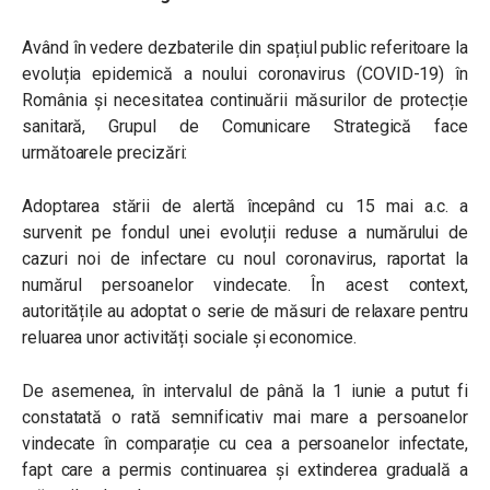
Având în vedere dezbaterile din spațiul public referitoare la
evoluția epidemică a noului coronavirus (COVID-19) în
România și necesitatea continuării măsurilor de protecție
sanitară, Grupul de Comunicare Strategică face
următoarele precizări:
Adoptarea stării de alertă începând cu 15 mai a.c. a
survenit pe fondul unei evoluții reduse a numărului de
cazuri noi de infectare cu noul coronavirus, raportat la
numărul persoanelor vindecate. În acest context,
autoritățile au adoptat o serie de măsuri de relaxare pentru
reluarea unor activități sociale și economice.
De asemenea, în intervalul de până la 1 iunie a putut fi
constatată o rată semnificativ mai mare a persoanelor
vindecate în comparație cu cea a persoanelor infectate,
fapt care a permis continuarea și extinderea graduală a