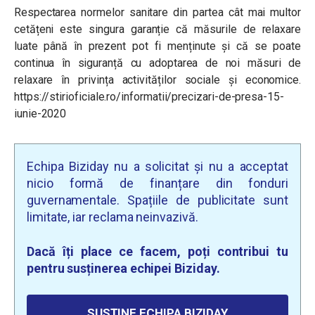
Respectarea normelor sanitare din partea cât mai multor
cetățeni este singura garanție că măsurile de relaxare
luate până în prezent pot fi menținute și că se poate
continua în siguranță cu adoptarea de noi măsuri de
relaxare în privința activităților sociale și economice.
https://stirioficiale.ro/informatii/precizari-de-presa-15-
iunie-2020
Echipa Biziday nu a solicitat și nu a acceptat
nicio formă de finanțare din fonduri
guvernamentale. Spațiile de publicitate sunt
limitate, iar reclama neinvazivă.
Dacă îți place ce facem, poți contribui tu
pentru susținerea echipei Biziday.
SUSȚINE ECHIPA BIZIDAY