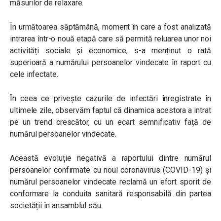
măsurilor de relaxare.
În următoarea săptămână, moment în care a fost analizată
intrarea într-o nouă etapă care să permită reluarea unor noi
activități sociale și economice, s-a menținut o rată
superioară a numărului persoanelor vindecate în raport cu
cele infectate.
În ceea ce privește cazurile de infectări înregistrate în
ultimele zile, observăm faptul că dinamica acestora a intrat
pe un trend crescător, cu un ecart semnificativ față de
numărul persoanelor vindecate.
Această evoluție negativă a raportului dintre numărul
persoanelor confirmate cu noul coronavirus (COVID-19) și
numărul persoanelor vindecate reclamă un efort sporit de
conformare la conduita sanitară responsabilă din partea
societății în ansamblul său.