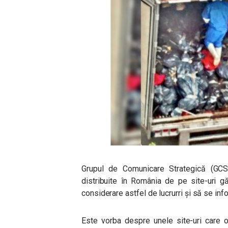
Grupul de Comunicare Strategică (GCS)
distribuite în România de pe site-uri g
considerare astfel de lucrurri și să se inf
Este vorba despre unele site-uri care obl