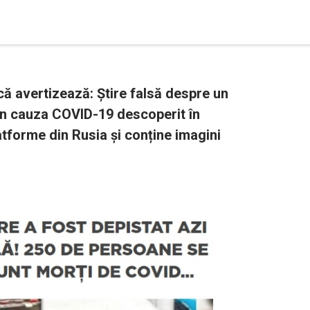
ă avertizează: Știre falsă despre un
din cauza COVID-19 descoperit în
atforme din Rusia și conține imagini