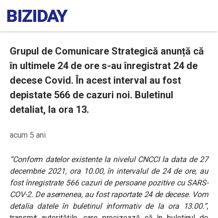
Grupul de Comunicare Strategică anunță că
în ultimele 24 de ore s-au înregistrat 24 de
decese Covid. În acest interval au fost
depistate 566 de cazuri noi. Buletinul
detaliat, la ora 13.
acum 5 ani
“Conform datelor existente la nivelul CNCCI la data de 27
decembrie 2021, ora 10.00, în intervalul de 24 de ore, au
fost înregistrate 566 cazuri de persoane pozitive cu SARS-
COV-2. De asemenea, au fost raportate 24 de decese. Vom
detalia datele în buletinul informativ de la ora 13.00.”
,
transmit autoritățile, care precizează că în buletinul de