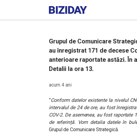
Grupul de Comunicare Strategică
au înregistrat 171 de decese C
anterioare raportate astăzi. În a
Detalii la ora 13.
acum 4 ani
”
Conform datelor existente la nivelul CN
intervalul de 24 de ore, au fost înregist
COV-2. De asemenea, au fost raportate 18
de referință. Vom detalia datele în bul
Grupul de Comunicare Strategică.