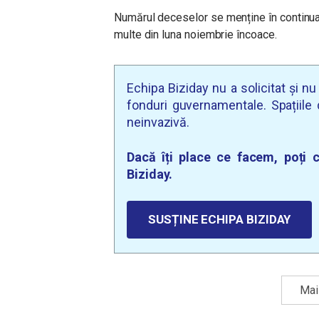
Numărul deceselor se menține în continuare
multe din luna noiembrie încoace.
Echipa Biziday nu a solicitat și n
fonduri guvernamentale. Spațiile d
neinvazivă.
Dacă îți place ce facem, poți c
Biziday.
SUSȚINE ECHIPA BIZIDAY
Mai 