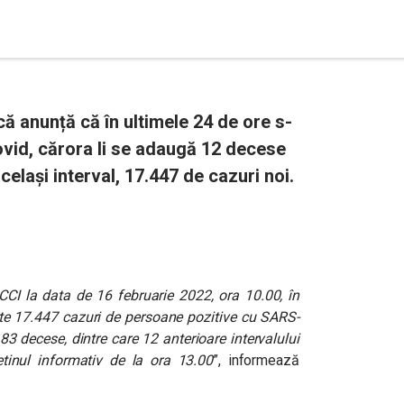
 anunță că în ultimele 24 de ore s-
ovid, cărora li se adaugă 12 decese
celași interval, 17.447 de cazuri noi.
CCI la data de 16 februarie 2022, ora 10.00, în
rate 17.447 cazuri de persoane pozitive cu SARS-
3 decese, dintre care 12 anterioare intervalului
etinul informativ de la ora 13.00
”, informează