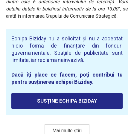
dintre care 6 anterioare intervalului de referință. Vom
detalia datele în buletinul informativ de la ora 13.00
”,
se
arată în informarea Grupului de Comunicare Strategică.
Echipa Biziday nu a solicitat și nu a acceptat
nicio formă de finanțare din fonduri
guvernamentale. Spațiile de publicitate sunt
limitate, iar reclama neinvazivă.
Dacă îți place ce facem, poți contribui tu
pentru susținerea echipei Biziday.
SUSȚINE ECHIPA BIZIDAY
Mai multe știri