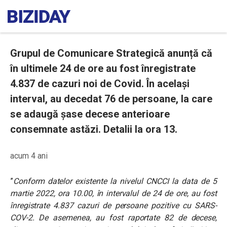
Grupul de Comunicare Strategică anunță că
în ultimele 24 de ore au fost înregistrate
4.837 de cazuri noi de Covid. În același
interval, au decedat 76 de persoane, la care
se adaugă șase decese anterioare
consemnate astăzi. Detalii la ora 13.
acum 4 ani
”
Conform datelor existente la nivelul CNCCI la data de 5
martie 2022, ora 10.00, în intervalul de 24 de ore, au fost
înregistrate 4.837 cazuri de persoane pozitive cu SARS-
COV-2. De asemenea, au fost raportate 82 de decese,