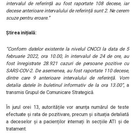
intervalul de referință au fost raportate 108 decese, iar
decese anterioare intervalului de referință sunt 2. Ne cerem
scuze pentru eroare.”
Știrea inițială:
“Conform datelor existente la nivelul CNCCI la data de 5
februarie 2022, ora 10.00, în intervalul de 24 de ore, au
fost înregistrate 28.921 cazuri de persoane pozitive cu
SARS-COV-2. De asemenea, au fost raportate 110 decese,
dintre care 9 anterioare intervalului de referință. Vom
detalia datele în buletinul informativ de la ora 13.00“
, a
transmis Grupul de Comunicare Strategică.
În jurul orei 13, autoritățile vor anunța numărul de teste
efectuate și rata de pozitivare, precum și situația detaliată
a deceselor și a pacienților internați în secțiile ATI și de
tratament.