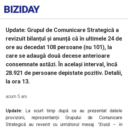
Update: Grupul de Comunicare Strategică a
revizuit bilanțul și anunță că în ultimele 24 de
ore au decedat 108 persoane (nu 101), la
care se adaugă două decese anterioare
consemnate astăzi. În același interval, încă
28.921 de persoane depistate pozitiv. Detalii,
la ora 13.
acum 5 ani
Update:
La scurt timp după ce au prezentat datele
provizorii, reprezentanții Grupului de Comunicare
Strategică au revenit cu următorul mesaj:
“Erată – în