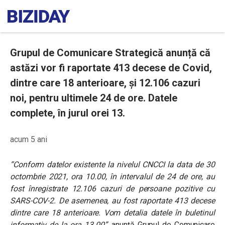
Grupul de Comunicare Strategică anunță că
astăzi vor fi raportate 413 decese de Covid,
dintre care 18 anterioare, și 12.106 cazuri
noi, pentru ultimele 24 de ore. Datele
complete, în jurul orei 13.
acum 5 ani
“Conform datelor existente la nivelul CNCCI la data de 30
octombrie 2021, ora 10.00, în intervalul de 24 de ore, au
fost înregistrate 12.106 cazuri de persoane pozitive cu
SARS-COV-2. De asemenea, au fost raportate 413 decese
dintre care 18 anterioare. Vom detalia datele în buletinul
informativ de la ora 13.00”,
anunță Grupul de Comunicare