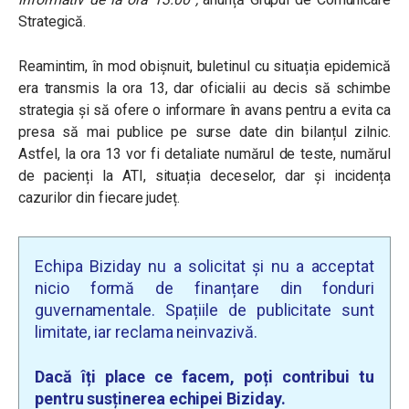
Strategică.
Reamintim, în mod obișnuit, buletinul cu situația epidemică
era transmis la ora 13, dar oficialii au decis să schimbe
strategia și să ofere o informare în avans pentru a evita ca
presa să mai publice pe surse date din bilanțul zilnic.
Astfel, la ora 13 vor fi detaliate numărul de teste, numărul
de pacienți la ATI, situația deceselor, dar și incidența
cazurilor din fiecare județ.
Echipa Biziday nu a solicitat și nu a acceptat
nicio formă de finanțare din fonduri
guvernamentale. Spațiile de publicitate sunt
limitate, iar reclama neinvazivă.
Dacă îți place ce facem, poți contribui tu
pentru susținerea echipei Biziday.