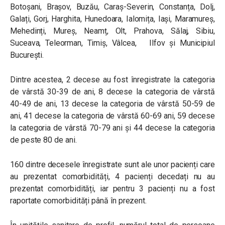
Botoșani, Brașov, Buzău, Caraș-Severin, Constanța, Dolj,
Galați, Gorj, Harghita, Hunedoara, Ialomița, Iași, Maramureș,
Mehedinți, Mureș, Neamț, Olt, Prahova, Sălaj, Sibiu,
Suceava, Teleorman, Timiș, Vâlcea, Ilfov și Municipiul
București.
Dintre acestea, 2 decese au fost înregistrate la categoria
de vârstă 30-39 de ani, 8 decese la categoria de vârstă
40-49 de ani, 13 decese la categoria de vârstă 50-59 de
ani, 41 decese la categoria de vârstă 60-69 ani, 59 decese
la categoria de vârstă 70-79 ani și 44 decese la categoria
de peste 80 de ani.
160 dintre decesele înregistrate sunt ale unor pacienți care
au prezentat comorbidități, 4 pacienți decedați nu au
prezentat comorbidități, iar pentru 3 pacienți nu a fost
raportate comorbidități până în prezent.