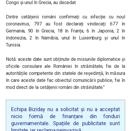
Congo și unul în Grecia, au decedat.
Dintre cetățenii români confirmați cu infecție cu noul
coronavirus, 797 au fost declarați vindecați: 677 în
Germania, 90 în Grecia, 18 în Franța, 6 în Japonia, 2 în
Indonezia, 2 în Namibia, unul în Luxemburg și unul în
Tunisia.
Notă: aceste date sunt obținute de misiunile diplomatice și
oficiile consulare ale României în străinătate, fie de la
autoritățile competente din statele de reședință, în măsura
în care aceste date fac obiectul comunicării publice, fie în
mod direct de la cetățenii români din străinătate.”
Echipa Biziday nu a solicitat și nu a acceptat
nicio formă de finanțare din fonduri
guvernamentale. Spațiile de publicitate sunt
limitate, iar reclama neinvazivă.