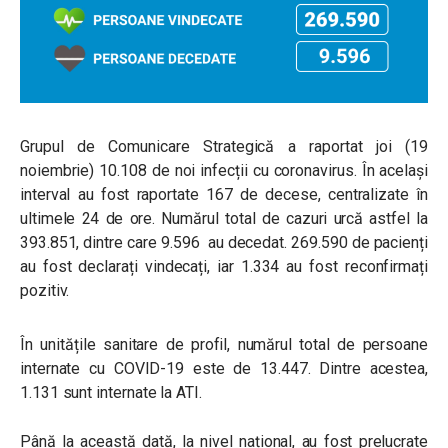
Grupul de Comunicare Strategică a raportat joi (19
noiembrie) 10.108 de noi infecții cu coronavirus. În același
interval au fost raportate 167 de decese, centralizate în
ultimele 24 de ore. Numărul total de cazuri urcă astfel la
393.851, dintre care 9.596 au decedat. 269.590 de pacienți
au fost declarați vindecați, iar 1.334 au fost reconfirmați
pozitiv.
În unitățile sanitare de profil, numărul total de persoane
internate cu COVID-19 este de 13.447. Dintre acestea,
1.131 sunt internate la ATI.
Până la această dată, la nivel național, au fost prelucrate