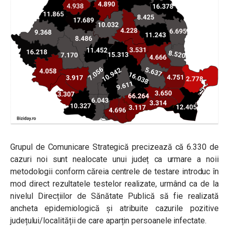
Grupul de Comunicare Strategică precizează că 6.330 de
cazuri noi sunt nealocate unui județ ca urmare a noii
metodologii conform căreia centrele de testare introduc în
mod direct rezultatele testelor realizate, urmând ca de la
nivelul Direcțiilor de Sănătate Publică să fie realizată
ancheta epidemiologică și atribuite cazurile pozitive
județului/localității de care aparțin persoanele infectate.