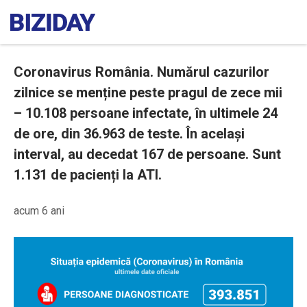
Coronavirus România. Numărul cazurilor
zilnice se menține peste pragul de zece mii
– 10.108 persoane infectate, în ultimele 24
de ore, din 36.963 de teste. În același
interval, au decedat 167 de persoane. Sunt
1.131 de pacienți la ATI.
acum 6 ani