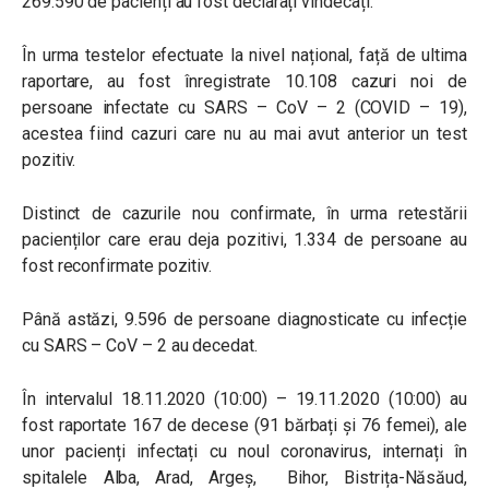
269.590 de pacienți au fost declarați vindecați.
În urma testelor efectuate la nivel național, față de ultima
raportare, au fost înregistrate 10.108 cazuri noi de
persoane infectate cu SARS – CoV – 2 (COVID – 19),
acestea fiind cazuri care nu au mai avut anterior un test
pozitiv.
Distinct de cazurile nou confirmate, în urma retestării
pacienților care erau deja pozitivi, 1.334 de persoane au
fost reconfirmate pozitiv.
Până astăzi, 9.596 de persoane diagnosticate cu infecție
cu SARS – CoV – 2 au decedat.
În intervalul 18.11.2020 (10:00) – 19.11.2020 (10:00) au
fost raportate 167 de decese (91 bărbați și 76 femei), ale
unor pacienți infectați cu noul coronavirus, internați în
spitalele Alba, Arad, Argeș, Bihor, Bistrița-Năsăud,