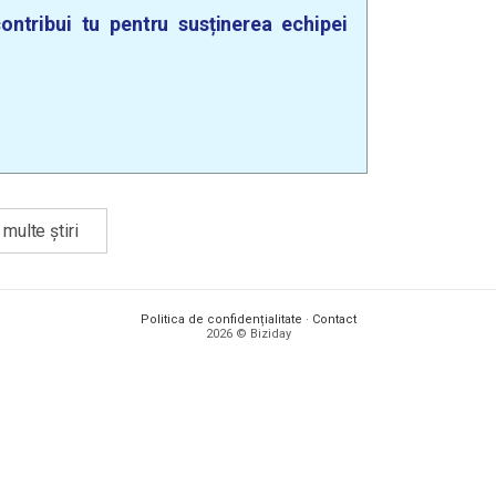
ontribui tu pentru susținerea echipei
multe știri
Politica de confidențialitate
·
Contact
2026 © Biziday