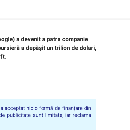
oogle) a devenit a patra companie
ursieră a depășit un trilion de dolari,
ft.
u a acceptat nicio formă de finanțare din
e publicitate sunt limitate, iar reclama