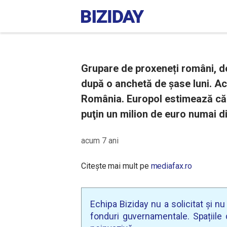
Grupare de proxeneți români, de
după o anchetă de șase luni. Acț
România. Europol estimează că s
puţin un milion de euro numai di
acum 7 ani
Citește mai mult pe
mediafax.ro
Echipa Biziday nu a solicitat și n
fonduri guvernamentale. Spațiile d