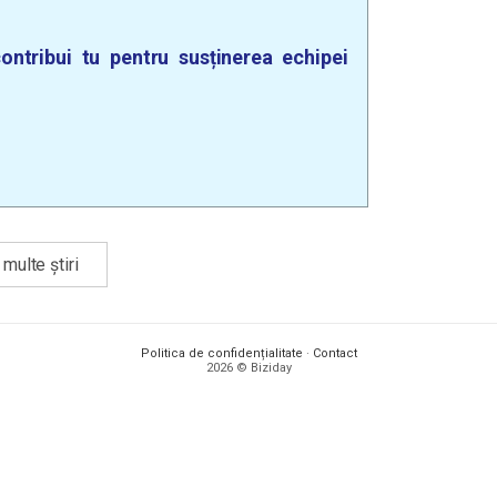
ontribui tu pentru susținerea echipei
multe știri
Politica de confidențialitate
·
Contact
2026 © Biziday