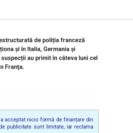
structurată de poliția franceză
iona și în Italia, Germania și
uspecții au primit în câteva luni cel
n Franţa.
u a acceptat nicio formă de finanțare din
e publicitate sunt limitate, iar reclama