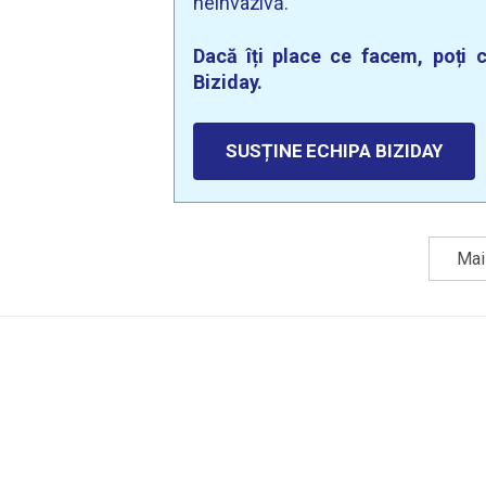
neinvazivă.
Dacă îți place ce facem, poți c
Biziday.
SUSȚINE ECHIPA BIZIDAY
Mai 