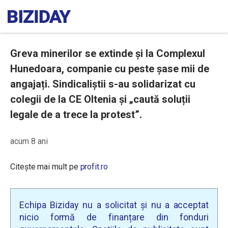
Greva minerilor se extinde și la Complexul
Hunedoara, companie cu peste șase mii de
angajați. Sindicaliștii s-au solidarizat cu
colegii de la CE Oltenia și „caută soluții
legale de a trece la protest”.
acum 8 ani
Citește mai mult pe
profit.ro
Echipa Biziday nu a solicitat și nu a acceptat
nicio formă de finanțare din fonduri