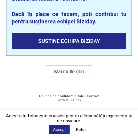
Dacă îți place ce facem, poți contribui tu
pentru susținerea echipei Biziday.
SUSȚINE ECHIPA BIZIDAY
Mai multe știri
Politica de confidențialitate
·
Contact
2026 © Biziday
Acest site foloseşte cookies pentru a îmbunătăți experiența ta
de navigare.
Accept
Refuz