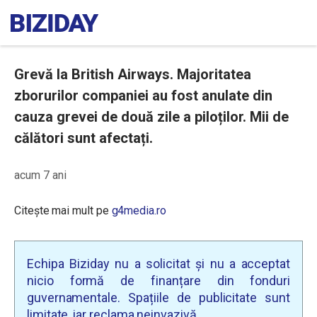
Grevă la British Airways. Majoritatea
zborurilor companiei au fost anulate din
cauza grevei de două zile a piloților. Mii de
călători sunt afectați.
acum 7 ani
Citește mai mult pe
g4media.ro
Echipa Biziday nu a solicitat și nu a acceptat
nicio formă de finanțare din fonduri
guvernamentale. Spațiile de publicitate sunt
limitate, iar reclama neinvazivă.