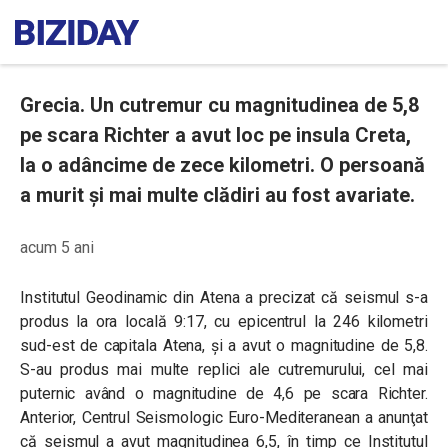
Grecia. Un cutremur cu magnitudinea de 5,8
pe scara Richter a avut loc pe insula Creta,
la o adâncime de zece kilometri. O persoană
a murit și mai multe clădiri au fost avariate.
acum 5 ani
Institutul Geodinamic din Atena a precizat că seismul s-a
produs la ora locală 9:17, cu epicentrul la 246 kilometri
sud-est de capitala Atena, și a avut o magnitudine de 5,8.
S-au produs mai multe replici ale cutremurului, cel mai
puternic având o magnitudine de 4,6 pe scara Richter.
Anterior, Centrul Seismologic Euro-Mediteranean a anunţat
că seismul a avut magnitudinea 6,5, în timp ce Institutul