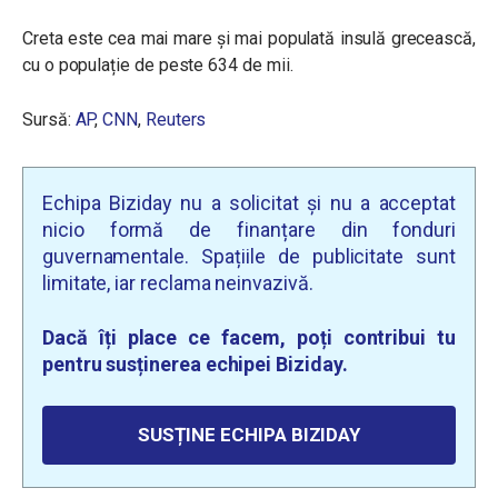
Creta este cea mai mare și mai populată insulă grecească,
cu o populație de peste 634 de mii.
Sursă:
AP
,
CNN
,
Reuters
Echipa Biziday nu a solicitat și nu a acceptat
nicio formă de finanțare din fonduri
guvernamentale. Spațiile de publicitate sunt
limitate, iar reclama neinvazivă.
Dacă îți place ce facem, poți contribui tu
pentru susținerea echipei Biziday.
SUSȚINE ECHIPA BIZIDAY