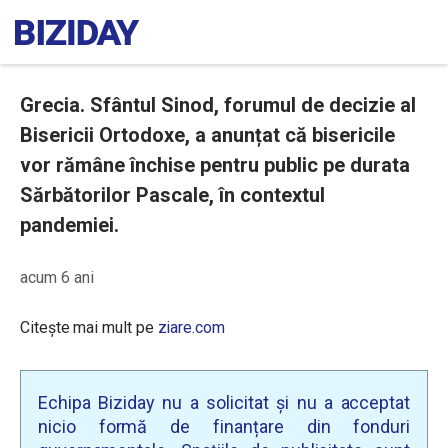
Grecia. Sfântul Sinod, forumul de decizie al
Bisericii Ortodoxe, a anunțat că bisericile
vor rămâne închise pentru public pe durata
Sărbătorilor Pascale, în contextul
pandemiei.
acum 6 ani
Citește mai mult pe
ziare.com
Echipa Biziday nu a solicitat și nu a acceptat
nicio formă de finanțare din fonduri