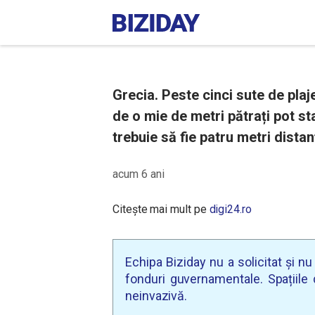
Grecia. Peste cinci sute de pla
de o mie de metri pătrați pot s
trebuie să fie patru metri distan
acum 6 ani
Citește mai mult pe
digi24.ro
Echipa Biziday nu a solicitat și n
fonduri guvernamentale. Spațiile d
neinvazivă.