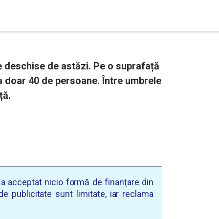
je deschise de astăzi. Pe o suprafață
ta doar 40 de persoane. Între umbrele
ță.
u a acceptat nicio formă de finanțare din
e publicitate sunt limitate, iar reclama