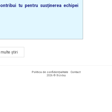
ontribui tu pentru susținerea echipei
multe știri
Politica de confidențialitate
·
Contact
2026 © Biziday