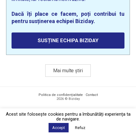
Dacă îți place ce facem, poți contribui tu
pentru susținerea echipei Biziday.
SUSȚINE ECHIPA BIZIDAY
Mai multe știri
Politica de confidențialitate
·
Contact
2026 © Biziday
Acest site foloseşte cookies pentru a îmbunătăți experiența ta
de navigare.
Accept
Refuz