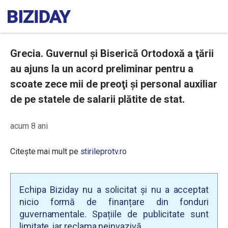
Grecia. Guvernul şi Biserică Ortodoxă a ţării
au ajuns la un acord preliminar pentru a
scoate zece mii de preoţi şi personal auxiliar
de pe statele de salarii plătite de stat.
acum 8 ani
Citește mai mult pe
stirileprotv.ro
Echipa Biziday nu a solicitat și nu a acceptat
nicio formă de finanțare din fonduri
guvernamentale. Spațiile de publicitate sunt
limitate, iar reclama neinvazivă.