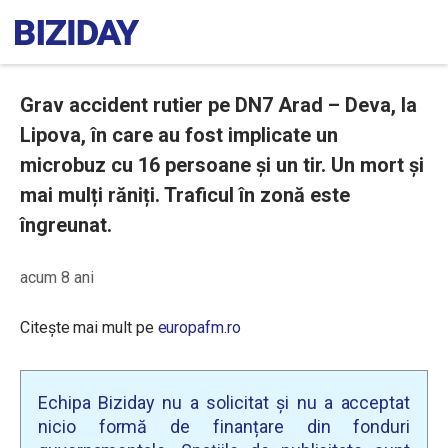
Grav accident rutier pe DN7 Arad – Deva, la
Lipova, în care au fost implicate un
microbuz cu 16 persoane și un tir. Un mort și
mai mulți răniți. Traficul în zonă este
îngreunat.
acum 8 ani
Citește mai mult pe
europafm.ro
Echipa Biziday nu a solicitat și nu a acceptat
nicio formă de finanțare din fonduri