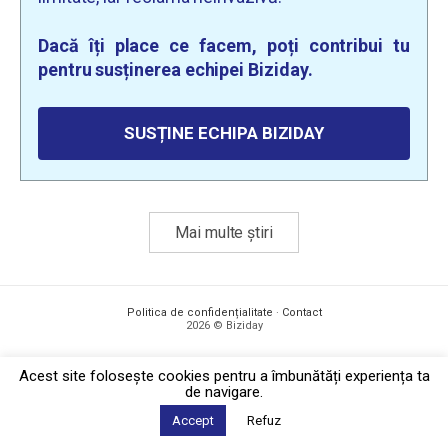
Dacă îți place ce facem, poți contribui tu
pentru susținerea echipei Biziday.
SUSȚINE ECHIPA BIZIDAY
Mai multe știri
Politica de confidențialitate
·
Contact
2026 © Biziday
Acest site foloseşte cookies pentru a îmbunătăți experiența ta
de navigare.
Accept
Refuz