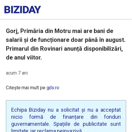
Gorj, Primăria din Motru mai are bani de
salarii și de funcționare doar până în august.
Primarul din Rovinari anunță disponibilizări,
de anul viitor.
acum 7 ani
Citește mai mult pe
gds.ro
Echipa Biziday nu a solicitat și nu a acceptat
nicio formă de finanțare din fonduri
guvernamentale. Spațiile de publicitate sunt
limitate, iar reclama neinvazivă.