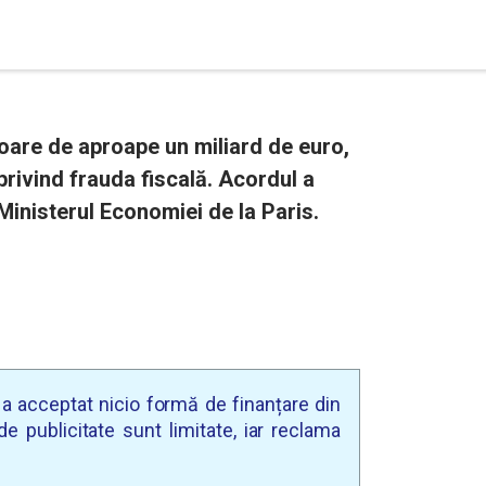
oare de aproape un miliard de euro,
privind frauda fiscală. Acordul a
 Ministerul Economiei de la Paris.
u a acceptat nicio formă de finanțare din
e publicitate sunt limitate, iar reclama