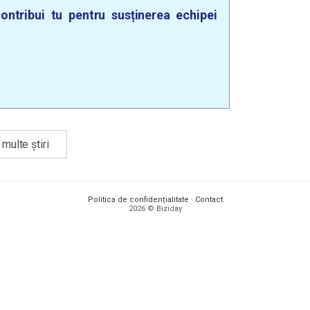
ontribui tu pentru susținerea echipei
multe știri
Politica de confidențialitate
·
Contact
2026 © Biziday