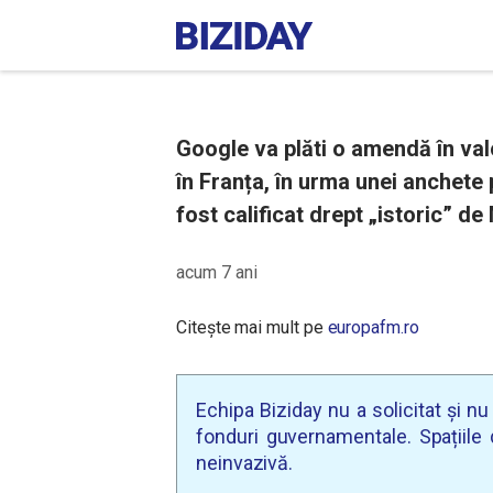
Google va plăti o amendă în val
în Franța, în urma unei anchete 
fost calificat drept „istoric” de
acum 7 ani
Citește mai mult pe
europafm.ro
Echipa Biziday nu a solicitat și n
fonduri guvernamentale. Spațiile d
neinvazivă.