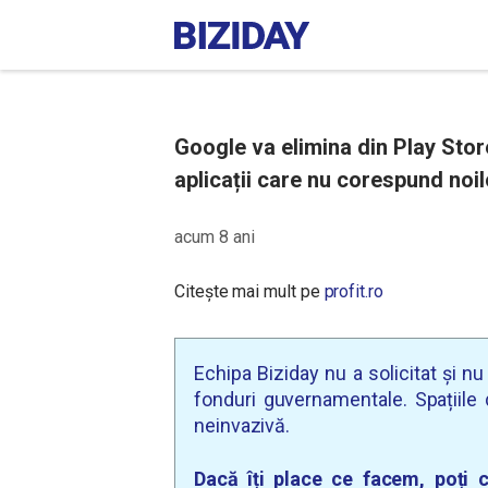
Google va elimina din Play Stor
aplicații care nu corespund noi
acum 8 ani
Citește mai mult pe
profit.ro
Echipa Biziday nu a solicitat și n
fonduri guvernamentale. Spațiile d
neinvazivă.
Dacă îți place ce facem, poți c