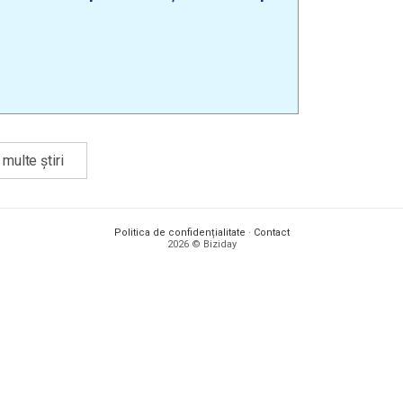
multe știri
Politica de confidențialitate
·
Contact
2026 © Biziday