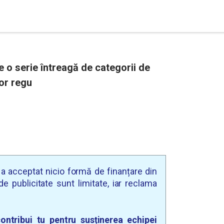
e o serie întreagă de categorii de
lor regu
u a acceptat nicio formă de finanțare din
e publicitate sunt limitate, iar reclama
ontribui tu pentru susținerea echipei