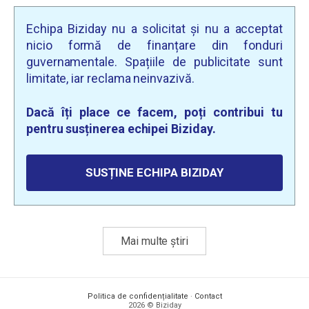
Echipa Biziday nu a solicitat și nu a acceptat
nicio formă de finanțare din fonduri
guvernamentale. Spațiile de publicitate sunt
limitate, iar reclama neinvazivă.
Dacă îți place ce facem, poți contribui tu
pentru susținerea echipei Biziday.
SUSȚINE ECHIPA BIZIDAY
Mai multe știri
Politica de confidențialitate
·
Contact
2026 © Biziday