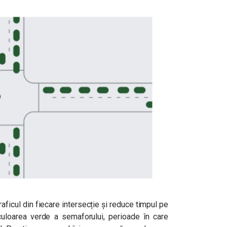
ficul din fiecare intersecție și reduce timpul pe
culoarea verde a semaforului, perioade în care