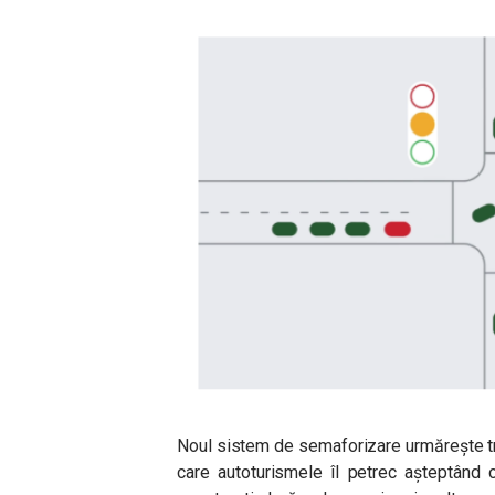
Noul sistem de semaforizare urmărește tra
care autoturismele îl petrec așteptând 