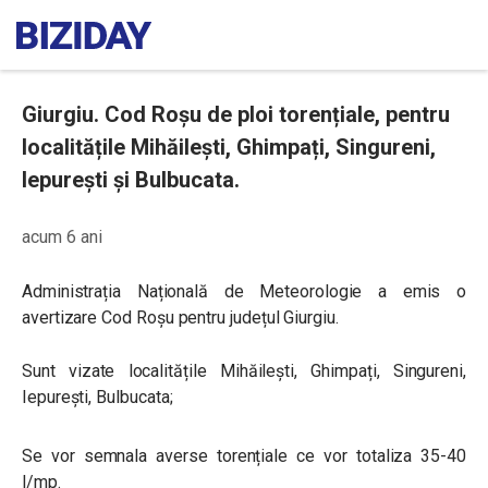
Giurgiu. Cod Roșu de ploi torențiale, pentru
localitățile Mihăilești, Ghimpați, Singureni,
Iepurești și Bulbucata.
acum 6 ani
Administrația Națională de Meteorologie a emis o
avertizare Cod Roșu pentru județul Giurgiu.
Sunt vizate localitățile Mihăilești, Ghimpați, Singureni,
Iepurești, Bulbucata;
Se vor semnala averse torențiale ce vor totaliza 35-40
l/mp.