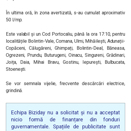
În ultima oră, în zona avertizată, s-au cumulat aproximativ
50 l/mp.
Este valabil și un Cod Portocaliu, până la ora 17:10, pentru
localitățile Bolintin-Vale, Comana, Ulmi, Mihăilești, Adunații-
Copăceni, Călugăreni, Ghimpați, Bolintin-Deal, Băneasa,
Ogrezeni, Prundu, Buturugeni, Oinacu, Singureni, Grădinari,
Joița, Daia, Mihai Bravu, Gostinu, Iepurești, Bulbucata,
Stoenești.
Se vor semnala vijelie, frecvente descărcări electrice,
grindină.
Echipa Biziday nu a solicitat și nu a acceptat
nicio formă de finanțare din fonduri
guvernamentale. Spațiile de publicitate sunt