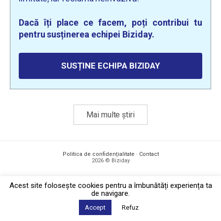
Dacă îți place ce facem, poți contribui tu
pentru susținerea echipei Biziday.
SUSȚINE ECHIPA BIZIDAY
Mai multe știri
Politica de confidențialitate
·
Contact
2026 © Biziday
Acest site foloseşte cookies pentru a îmbunătăți experiența ta
de navigare.
Accept
Refuz