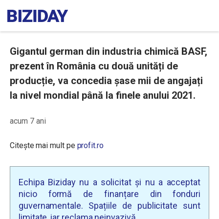
Gigantul german din industria chimică BASF,
prezent în România cu două unități de
producție, va concedia șase mii de angajați
la nivel mondial până la finele anului 2021.
acum 7 ani
Citește mai mult pe
profit.ro
Echipa Biziday nu a solicitat și nu a acceptat
nicio formă de finanțare din fonduri
guvernamentale. Spațiile de publicitate sunt
limitate, iar reclama neinvazivă.